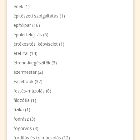
ének
(1)
építészeti szolgáltatás
(1)
építőipar
(16)
épületfelújítás
(6)
értékesítési képviselet
(1)
étel-ital
(14)
étrend-kiegészítők
(3)
ezermester
(2)
Facebook
(37)
festés-mázolás
(8)
filozófia
(1)
fizika
(1)
fodrász
(3)
fogorvos
(3)
fordítás és tolmácsolás
(12)