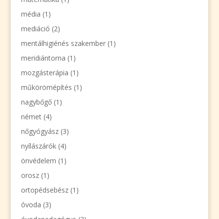
média
(1)
mediáció
(2)
mentálhigiénés szakember
(1)
meridiántorna
(1)
mozgásterápia
(1)
műkörömépítés
(1)
nagybőgő
(1)
német
(4)
nőgyógyász
(3)
nyílászárók
(4)
önvédelem
(1)
orosz
(1)
ortopédsebész
(1)
óvoda
(3)