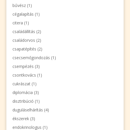
bűvész
(1)
cégalapítás
(1)
citera
(1)
családállítás
(2)
családorvos
(2)
csapatépítés
(2)
csecsemőgondozás
(1)
csempézés
(3)
csontkovács
(1)
cukrászat
(1)
diplomácia
(3)
disztribúció
(1)
duguláselhárítás
(4)
ékszerek
(3)
endokrinologus
(1)