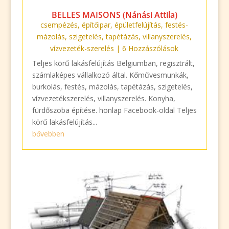
BELLES MAISONS (Nánási Attila)
csempézés
,
építőipar
,
épületfelújítás
,
festés-
mázolás
,
szigetelés
,
tapétázás
,
villanyszerelés
,
vízvezeték-szerelés
| 6 Hozzászólások
Teljes körű lakásfelújítás Belgiumban, regisztrált,
számlaképes vállalkozó által. Kőművesmunkák,
burkolás, festés, mázolás, tapétázás, szigetelés,
vízvezetékszerelés, villanyszerelés. Konyha,
fürdőszoba építése. honlap Facebook-oldal Teljes
körű lakásfelújítás...
bővebben