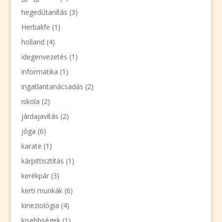
hegedűtanítás
(3)
Herbalife
(1)
holland
(4)
idegenvezetés
(1)
informatika
(1)
ingatlantanácsadás
(2)
iskola
(2)
járdajavítás
(2)
jóga
(6)
karate
(1)
kárpittisztítás
(1)
kerékpár
(3)
kerti munkák
(6)
kineziológia
(4)
kisebbségek
(1)