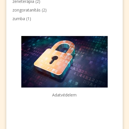
zeneterápia
(2)
zongoratanítás
(2)
zumba
(1)
Adatvédelem