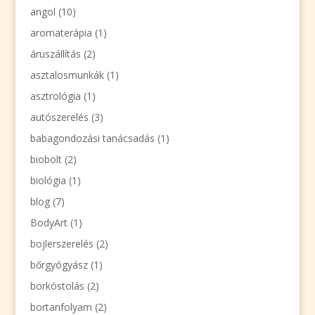
angol
(10)
aromaterápia
(1)
áruszállítás
(2)
asztalosmunkák
(1)
asztrológia
(1)
autószerelés
(3)
babagondozási tanácsadás
(1)
biobolt
(2)
biológia
(1)
blog
(7)
BodyArt
(1)
bojlerszerelés
(2)
bőrgyógyász
(1)
borkóstolás
(2)
bortanfolyam
(2)