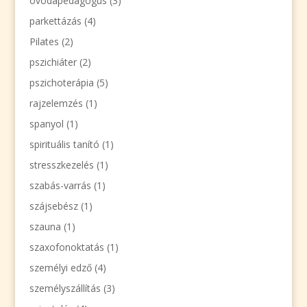
óvodapedagógus
(3)
parkettázás
(4)
Pilates
(2)
pszichiáter
(2)
pszichoterápia
(5)
rajzelemzés
(1)
spanyol
(1)
spirituális tanító
(1)
stresszkezelés
(1)
szabás-varrás
(1)
szájsebész
(1)
szauna
(1)
szaxofonoktatás
(1)
személyi edző
(4)
személyszállítás
(3)