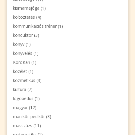
kismamajóga
(1)
költöztetés
(4)
kommunikációs tréner
(1)
konduktor
(3)
könyv
(1)
könyvelés
(1)
KoroKan
(1)
közélet
(1)
kozmetikus
(3)
kultúra
(7)
logopédus
(1)
magyar
(12)
manikűr-pedikűr
(3)
masszázs
(11)
matematika
(1)