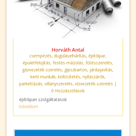
Horváth Antal
csempézés
,
duguláselhárítás
,
építőipar
,
épületfelújítás
,
festés-mázolás
,
fűtésszerelés
,
gázvezeték-szerelés
,
gipszkarton
,
járdajavítás
,
kerti munkák
,
költöztetés
,
nyílászárók
,
parkettázás
,
villanyszerelés
,
vízvezeték-szerelés
|
0 Hozzászólások
építőipari szolgáltatások
bővebben