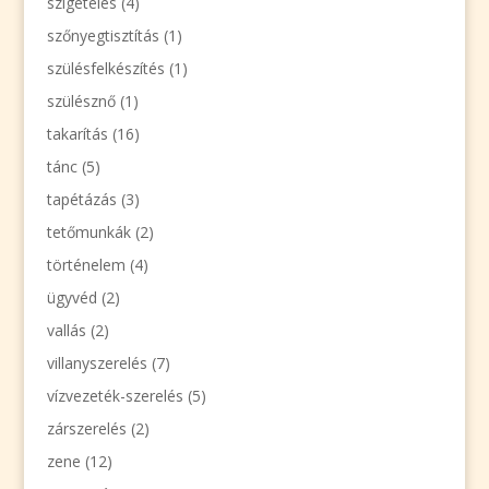
szigetelés
(4)
szőnyegtisztítás
(1)
szülésfelkészítés
(1)
szülésznő
(1)
takarítás
(16)
tánc
(5)
tapétázás
(3)
tetőmunkák
(2)
történelem
(4)
ügyvéd
(2)
vallás
(2)
villanyszerelés
(7)
vízvezeték-szerelés
(5)
zárszerelés
(2)
zene
(12)