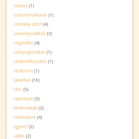
szauna
(1)
szaxofonoktatás
(1)
személyi edző
(4)
személyszállítás
(3)
szigetelés
(4)
szőnyegtisztítás
(1)
szülésfelkészítés
(1)
szülésznő
(1)
takarítás
(16)
tánc
(5)
tapétázás
(3)
tetőmunkák
(2)
történelem
(4)
ügyvéd
(2)
vallás
(2)