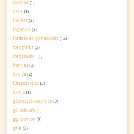
filozófia
(1)
fizika
(1)
fodrász
(3)
fogorvos
(3)
fordítás és tolmácsolás
(12)
fotográfus
(3)
fotószakkör
(1)
francia
(13)
furulya
(2)
fűtésszerelés
(3)
fuvola
(1)
gázvezeték-szerelés
(3)
géllakkozás
(1)
gipszkarton
(8)
gitár
(2)