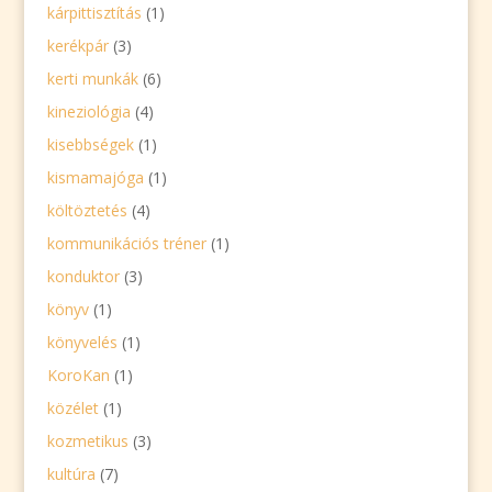
kárpittisztítás
(1)
kerékpár
(3)
kerti munkák
(6)
kineziológia
(4)
kisebbségek
(1)
kismamajóga
(1)
költöztetés
(4)
kommunikációs tréner
(1)
konduktor
(3)
könyv
(1)
könyvelés
(1)
KoroKan
(1)
közélet
(1)
kozmetikus
(3)
kultúra
(7)