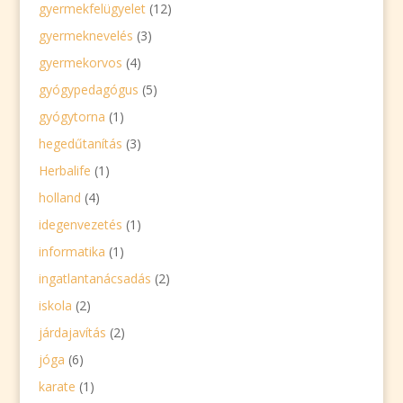
gyermekfelügyelet
(12)
gyermeknevelés
(3)
gyermekorvos
(4)
gyógypedagógus
(5)
gyógytorna
(1)
hegedűtanítás
(3)
Herbalife
(1)
holland
(4)
idegenvezetés
(1)
informatika
(1)
ingatlantanácsadás
(2)
iskola
(2)
járdajavítás
(2)
jóga
(6)
karate
(1)