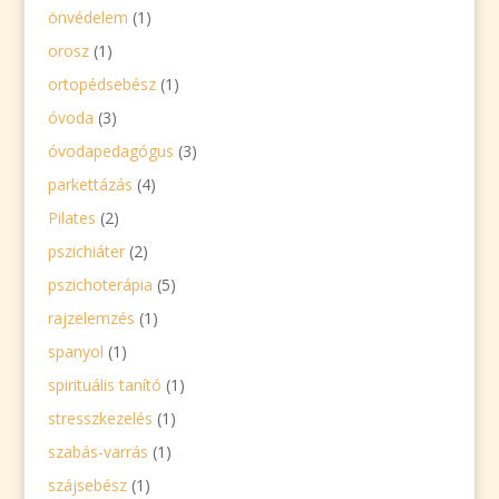
önvédelem
(1)
orosz
(1)
ortopédsebész
(1)
óvoda
(3)
óvodapedagógus
(3)
parkettázás
(4)
Pilates
(2)
pszichiáter
(2)
pszichoterápia
(5)
rajzelemzés
(1)
spanyol
(1)
spirituális tanító
(1)
stresszkezelés
(1)
szabás-varrás
(1)
szájsebész
(1)