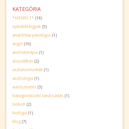
KATEGÓRIA
*KIEMELT*
(16)
ajándéktárgyak
(5)
anatómiai patológus
(1)
angol
(10)
aromaterápia
(1)
áruszállítás
(2)
asztalosmunkák
(1)
asztrológia
(1)
autószerelés
(3)
babagondozási tanácsadás
(1)
biobolt
(2)
biológia
(1)
blog
(7)