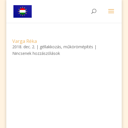
Varga Réka
2018. dec. 2.
|
géllakkozás
,
műkörömépítés
|
Nincsenek hozzászólások