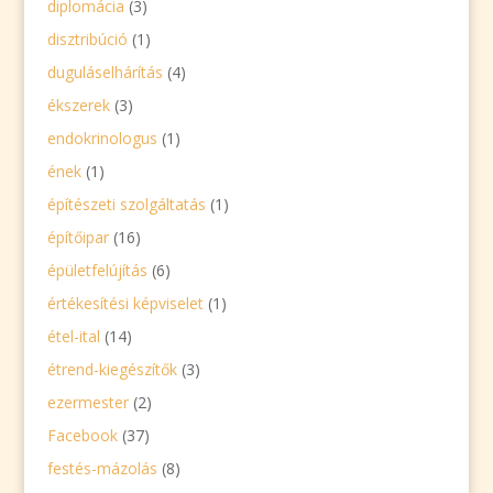
diplomácia
(3)
disztribúció
(1)
duguláselhárítás
(4)
ékszerek
(3)
endokrinologus
(1)
ének
(1)
építészeti szolgáltatás
(1)
építőipar
(16)
épületfelújítás
(6)
értékesítési képviselet
(1)
étel-ital
(14)
étrend-kiegészítők
(3)
ezermester
(2)
Facebook
(37)
festés-mázolás
(8)