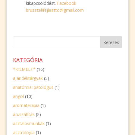
kikapcsolódást.
Facebook
brusszelifejleszto@gmail.com
KERESÉS
KATEGÓRIA
*KIEMELT*
(16)
ajándéktárgyak
(5)
anatómiai patológus
(1)
angol
(10)
aromaterápia
(1)
áruszállítás
(2)
asztalosmunkák
(1)
asztrológia
(1)