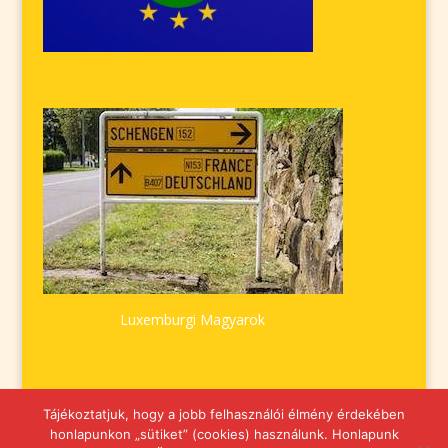
Luxemburgi Magyarok
Tájékoztatjuk, hogy a jobb felhasználói élmény érdekében
honlapunkon „sütiket” (cookies) használunk. Honlapunk