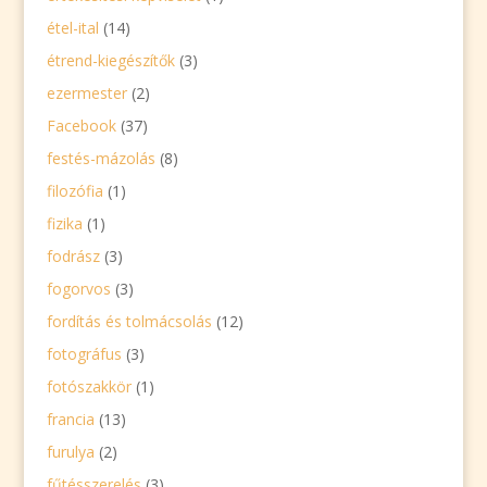
étel-ital
(14)
étrend-kiegészítők
(3)
ezermester
(2)
Facebook
(37)
festés-mázolás
(8)
filozófia
(1)
fizika
(1)
fodrász
(3)
fogorvos
(3)
fordítás és tolmácsolás
(12)
fotográfus
(3)
fotószakkör
(1)
francia
(13)
furulya
(2)
fűtésszerelés
(3)