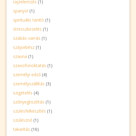
rajzelemzés
(1)
spanyol
(1)
spirituális tanító
(1)
stresszkezelés
(1)
szabás-varrás
(1)
szájsebész
(1)
szauna
(1)
szaxofonoktatás
(1)
személyi edző
(4)
személyszállítás
(3)
szigetelés
(4)
szőnyegtisztítás
(1)
szülésfelkészítés
(1)
szülésznő
(1)
takarítás
(16)