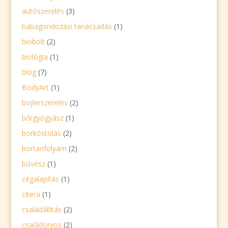
autószerelés
(3)
babagondozási tanácsadás
(1)
biobolt
(2)
biológia
(1)
blog
(7)
BodyArt
(1)
bojlerszerelés
(2)
bőrgyógyász
(1)
borkóstolás
(2)
bortanfolyam
(2)
bűvész
(1)
cégalapítás
(1)
citera
(1)
családállítás
(2)
családorvos
(2)