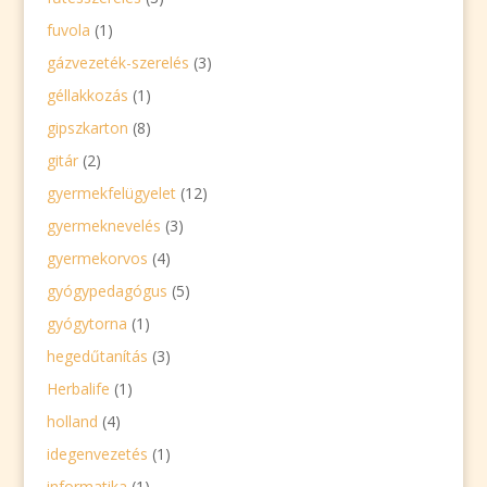
fuvola
(1)
gázvezeték-szerelés
(3)
géllakkozás
(1)
gipszkarton
(8)
gitár
(2)
gyermekfelügyelet
(12)
gyermeknevelés
(3)
gyermekorvos
(4)
gyógypedagógus
(5)
gyógytorna
(1)
hegedűtanítás
(3)
Herbalife
(1)
holland
(4)
idegenvezetés
(1)
informatika
(1)