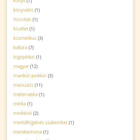
könyv
(1)
könyvelés
(1)
KoroKan
(1)
közélet
(1)
kozmetikus
(3)
kultúra
(7)
logopédus
(1)
magyar
(12)
manikűr-pedikűr
(3)
masszázs
(11)
matematika
(1)
média
(1)
mediáció
(2)
mentálhigiénés szakember
(1)
meridiántorna
(1)