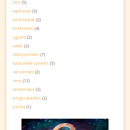
tánc
(5)
tapétázás
(3)
tetőmunkák
(2)
történelem
(4)
ügyvéd
(2)
vallás
(2)
villanyszerelés
(7)
vízvezeték-szerelés
(5)
zárszerelés
(2)
zene
(12)
zeneterápia
(2)
zongoratanítás
(2)
zumba
(1)