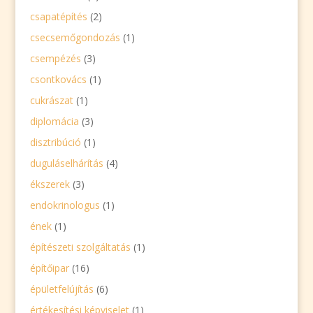
csapatépítés
(2)
csecsemőgondozás
(1)
csempézés
(3)
csontkovács
(1)
cukrászat
(1)
diplomácia
(3)
disztribúció
(1)
duguláselhárítás
(4)
ékszerek
(3)
endokrinologus
(1)
ének
(1)
építészeti szolgáltatás
(1)
építőipar
(16)
épületfelújítás
(6)
értékesítési képviselet
(1)