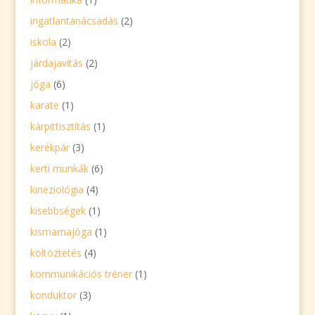
ingatlantanácsadás
(2)
iskola
(2)
járdajavítás
(2)
jóga
(6)
karate
(1)
kárpittisztítás
(1)
kerékpár
(3)
kerti munkák
(6)
kineziológia
(4)
kisebbségek
(1)
kismamajóga
(1)
költöztetés
(4)
kommunikációs tréner
(1)
konduktor
(3)