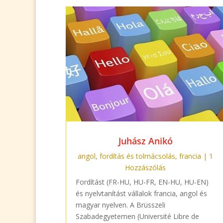
Juhász Anikó
angol
,
fordítás és tolmácsolás
,
francia
| 1
Hozzászólás
Fordítást (FR-HU, HU-FR, EN-HU, HU-EN)
és nyelvtanítást vállalok francia, angol és
magyar nyelven. A Brüsszeli
Szabadegyetemen (Université Libre de