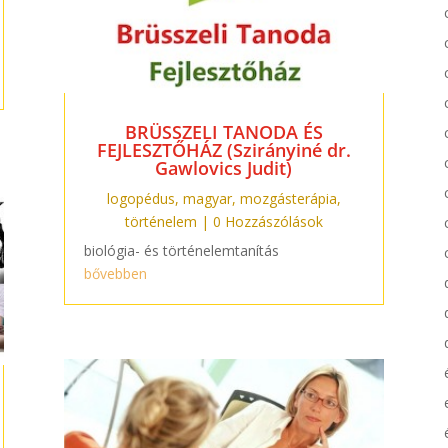
BRÜSSZELI TANODA ÉS
FEJLESZTŐHÁZ (Szirányiné dr.
Gawlovics Judit)
logopédus
,
magyar
,
mozgásterápia
,
történelem
| 0 Hozzászólások
biológia- és történelemtanítás
bővebben