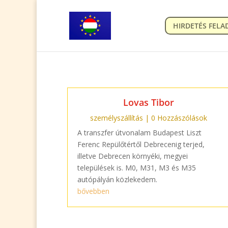
HIRDETÉS FELA
Lovas Tibor
személyszállítás
| 0 Hozzászólások
A transzfer útvonalam Budapest Liszt
Ferenc Repülőtértől Debrecenig terjed,
illetve Debrecen környéki, megyei
települések is. M0, M31, M3 és M35
autópályán közlekedem.
bővebben