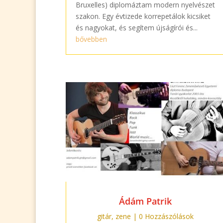
Bruxelles) diplomáztam modern nyelvészet
szakon. Egy évtizede korrepetálok kicsiket
és nagyokat, és segítem újságírói és...
bővebben
Ádám Patrik
gitár
,
zene
| 0 Hozzászólások