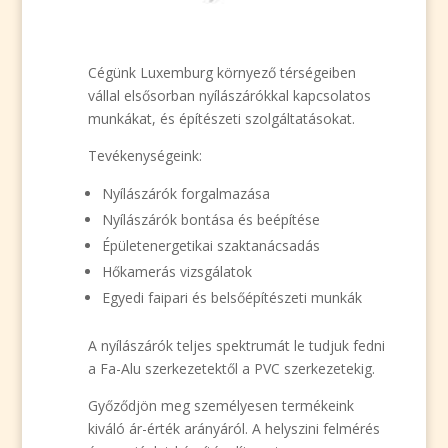
Cégünk Luxemburg környező térségeiben
vállal elsősorban nyílászárókkal kapcsolatos
munkákat, és építészeti szolgáltatásokat.
Tevékenységeink:
Nyílászárók forgalmazása
Nyílászárók bontása és beépítése
Épületenergetikai szaktanácsadás
Hőkamerás vizsgálatok
Egyedi faipari és belsőépítészeti munkák
A nyílászárók teljes spektrumát le tudjuk fedni
a Fa-Alu szerkezetektől a PVC szerkezetekig.
Győződjön meg személyesen termékeink
kiváló ár-érték arányáról. A helyszini felmérés