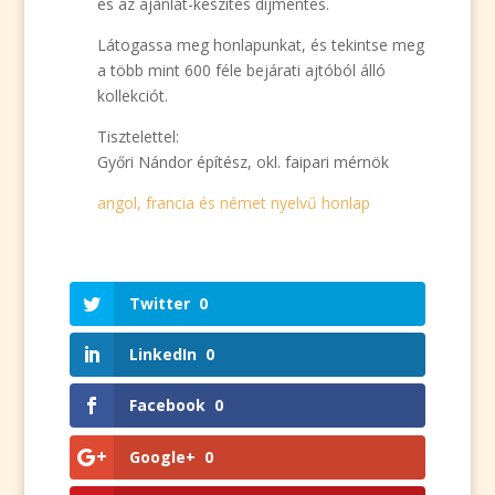
és az ajánlat-készítés díjmentes.
Látogassa meg honlapunkat, és tekintse meg
a több mint 600 féle bejárati ajtóból álló
kollekciót.
Tisztelettel:
Győri Nándor építész, okl. faipari mérnök
angol, francia és német nyelvű honlap
Twitter
0
LinkedIn
0
Facebook
0
Google+
0