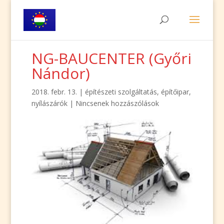
NG-BAUCENTER (Győri
Nándor)
2018. febr. 13.
|
építészeti szolgáltatás
,
építőipar
,
nyílászárók
|
Nincsenek hozzászólások