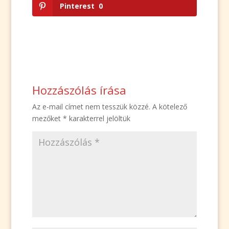
Pinterest
0
Hozzászólás írása
Az e-mail címet nem tesszük közzé.
A kötelező
mezőket
*
karakterrel jelöltük