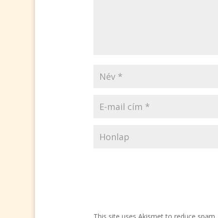
This site uses Akismet to reduce spam