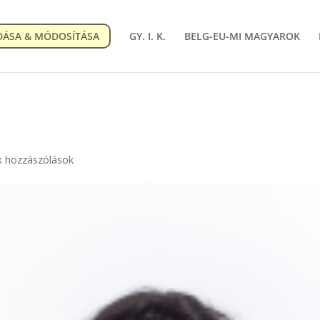
DÁSA & MÓDOSÍTÁSA
GY. I. K.
BELG-EU-MI MAGYAROK
k hozzászólások