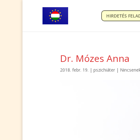
HIRDETÉS FELA
Dr. Mózes Anna
2018. febr. 19.
|
pszichiáter
|
Nincsene