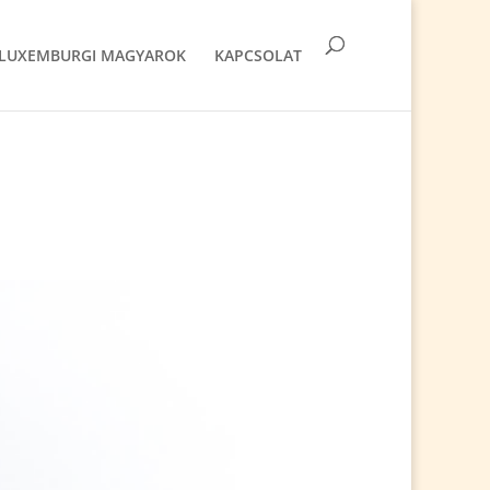
LUXEMBURGI MAGYAROK
KAPCSOLAT