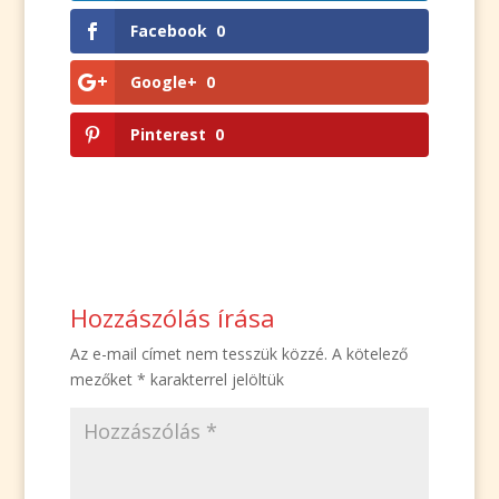
Facebook
0
Google+
0
Pinterest
0
Hozzászólás írása
Az e-mail címet nem tesszük közzé.
A kötelező
mezőket
*
karakterrel jelöltük