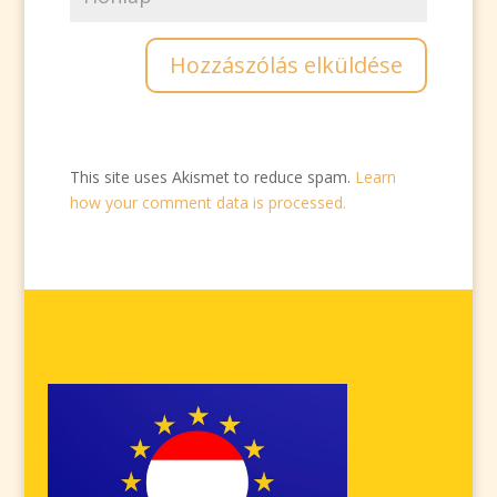
This site uses Akismet to reduce spam.
Learn
how your comment data is processed.