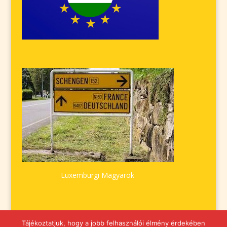
Luxemburgi Magyarok
Tájékoztatjuk, hogy a jobb felhasználói élmény érdekében