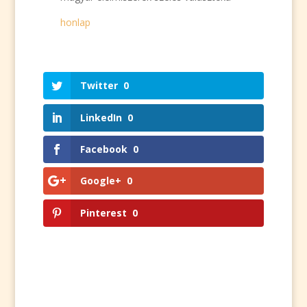
honlap
Twitter
0
LinkedIn
0
Facebook
0
Google+
0
Pinterest
0