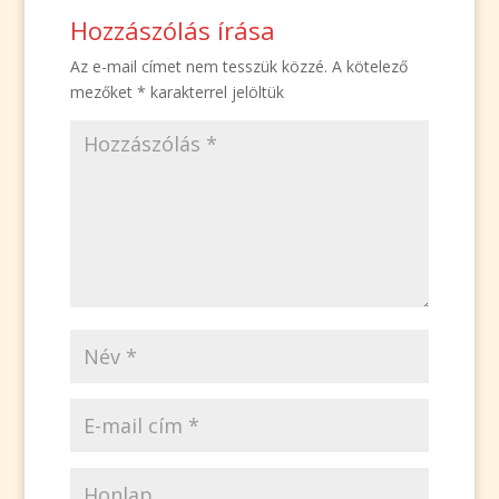
Hozzászólás írása
Az e-mail címet nem tesszük közzé.
A kötelező
mezőket
*
karakterrel jelöltük