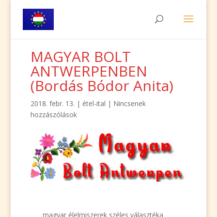
MAGYAR BOLT
ANTWERPENBEN
(Bordás Bódor Anita)
2018. febr. 13.
|
étel-ital
|
Nincsenek
hozzászólások
magyar élelmiszerek széles választéka