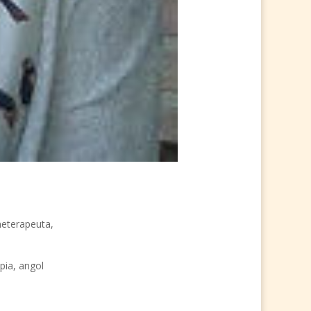
neterapeuta,
pia, angol