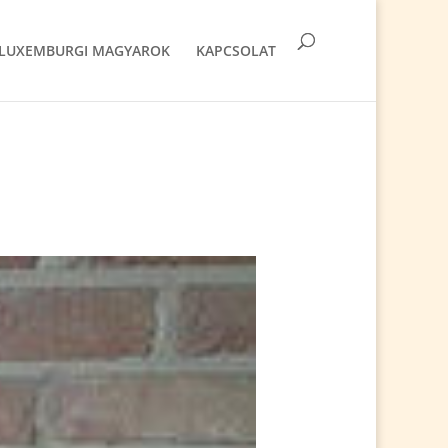
LUXEMBURGI MAGYAROK
KAPCSOLAT