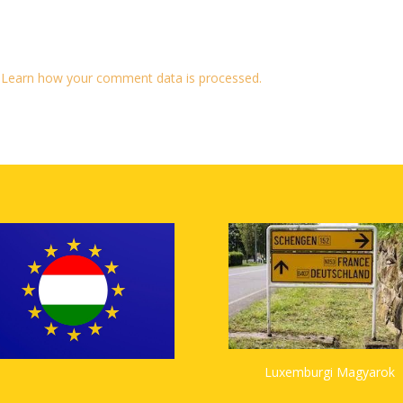
.
Learn how your comment data is processed.
Luxemburgi Magyarok