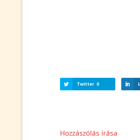
Twitter
0
Hozzászólás írása