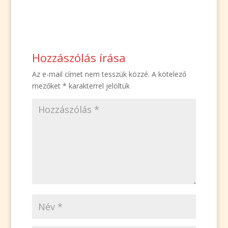
Hozzászólás írása
Az e-mail címet nem tesszük közzé.
A kötelező
mezőket
*
karakterrel jelöltük