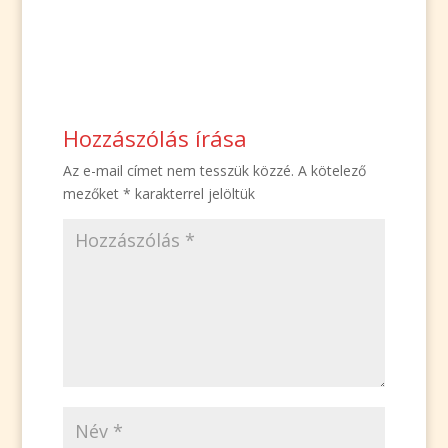
Hozzászólás írása
Az e-mail címet nem tesszük közzé.
A kötelező
mezőket
*
karakterrel jelöltük