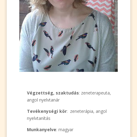
Végzettség, szaktudás
: zeneterapeuta,
angol nyelvtanár
Tevékenységi kör
: zeneterápia, angol
nyelvtanítás
Munkanyelve
: magyar