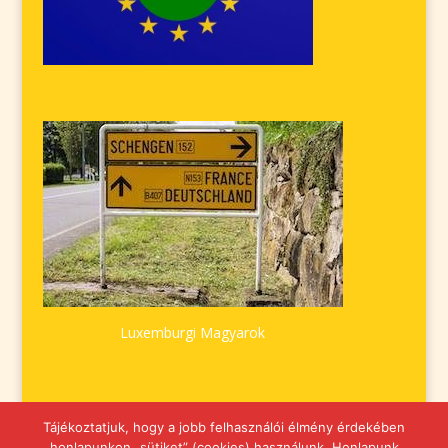
Luxemburgi Magyarok
Tájékoztatjuk, hogy a jobb felhasználói élmény érdekében
honlapunkon „sütiket” (cookies) használunk. Honlapunk