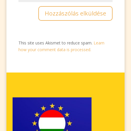
This site uses Akismet to reduce spam.
Learn
how your comment data is processed.