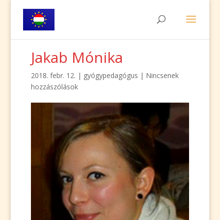
Jakab Mónika
2018. febr. 12.
|
gyógypedagógus
|
Nincsenek
hozzászólások