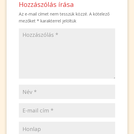
Hozzászólás írása
Az e-mail címet nem tesszük közzé.
A kötelező
mezőket
*
karakterrel jelöltük