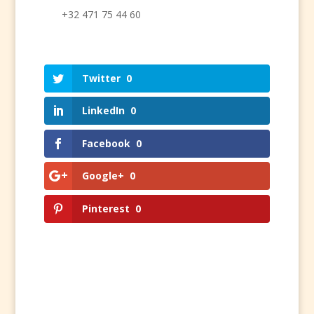
+32
471 75 44 60
Twitter
0
LinkedIn
0
Facebook
0
Google+
0
Pinterest
0