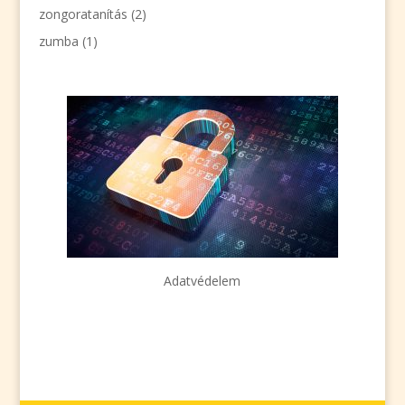
zongoratanítás
(2)
zumba
(1)
Adatvédelem