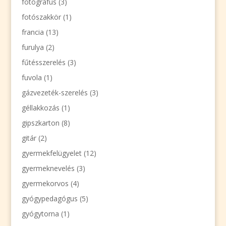
fotográfus
(3)
fotószakkör
(1)
francia
(13)
furulya
(2)
fűtésszerelés
(3)
fuvola
(1)
gázvezeték-szerelés
(3)
géllakkozás
(1)
gipszkarton
(8)
gitár
(2)
gyermekfelügyelet
(12)
gyermeknevelés
(3)
gyermekorvos
(4)
gyógypedagógus
(5)
gyógytorna
(1)