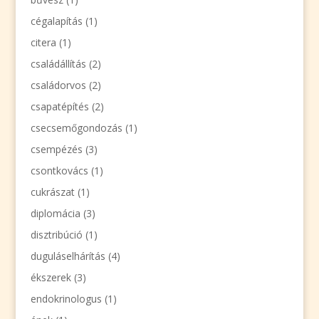
cégalapítás
(1)
citera
(1)
családállítás
(2)
családorvos
(2)
csapatépítés
(2)
csecsemőgondozás
(1)
csempézés
(3)
csontkovács
(1)
cukrászat
(1)
diplomácia
(3)
disztribúció
(1)
duguláselhárítás
(4)
ékszerek
(3)
endokrinologus
(1)