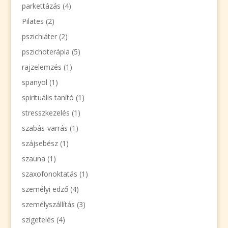
parkettázás
(4)
Pilates
(2)
pszichiáter
(2)
pszichoterápia
(5)
rajzelemzés
(1)
spanyol
(1)
spirituális tanító
(1)
stresszkezelés
(1)
szabás-varrás
(1)
szájsebész
(1)
szauna
(1)
szaxofonoktatás
(1)
személyi edző
(4)
személyszállítás
(3)
szigetelés
(4)