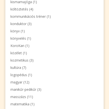
kismamajóga
(1)
költöztetés
(4)
kommunikációs tréner
(1)
konduktor
(3)
könyv
(1)
könyvelés
(1)
KoroKan
(1)
közélet
(1)
kozmetikus
(3)
kultúra
(7)
logopédus
(1)
magyar
(12)
manikűr-pedikűr
(3)
masszázs
(11)
matematika
(1)