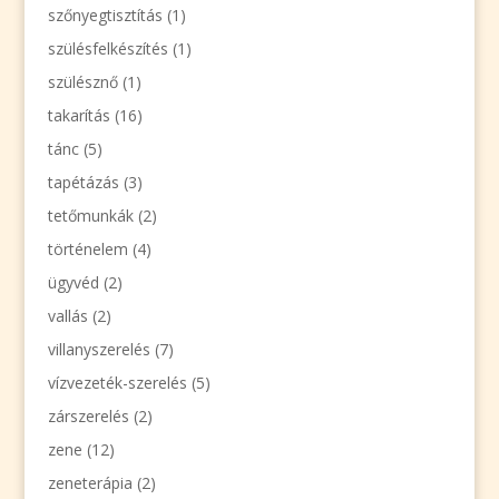
szőnyegtisztítás
(1)
szülésfelkészítés
(1)
szülésznő
(1)
takarítás
(16)
tánc
(5)
tapétázás
(3)
tetőmunkák
(2)
történelem
(4)
ügyvéd
(2)
vallás
(2)
villanyszerelés
(7)
vízvezeték-szerelés
(5)
zárszerelés
(2)
zene
(12)
zeneterápia
(2)