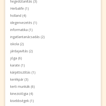
hegedűtanítás
(3)
Herbalife
(1)
holland
(4)
idegenvezetés
(1)
informatika
(1)
ingatlantanácsadás
(2)
iskola
(2)
járdajavítás
(2)
jóga
(6)
karate
(1)
kárpittisztítás
(1)
kerékpár
(3)
kerti munkák
(6)
kineziológia
(4)
kisebbségek
(1)