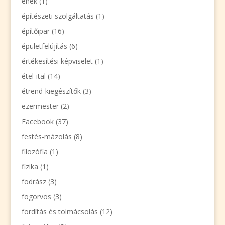
ének
(1)
építészeti szolgáltatás
(1)
építőipar
(16)
épületfelújítás
(6)
értékesítési képviselet
(1)
étel-ital
(14)
étrend-kiegészítők
(3)
ezermester
(2)
Facebook
(37)
festés-mázolás
(8)
filozófia
(1)
fizika
(1)
fodrász
(3)
fogorvos
(3)
fordítás és tolmácsolás
(12)