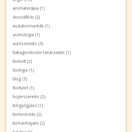
aromaterápia
(1)
áruszállítás
(2)
asztalosmunkák
(1)
asztrológia
(1)
autószerelés
(3)
babagondozási tanácsadás
(1)
biobolt
(2)
biológia
(1)
blog
(7)
BodyArt
(1)
bojlerszerelés
(2)
bőrgyógyász
(1)
borkóstolás
(2)
bortanfolyam
(2)
bűvész
(1)