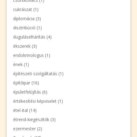
csontkovács
(1)
cukrászat
(1)
diplomácia
(3)
disztribúció
(1)
duguláselhárítás
(4)
ékszerek
(3)
endokrinologus
(1)
ének
(1)
építészeti szolgáltatás
(1)
építőipar
(16)
épületfelújítás
(6)
értékesítési képviselet
(1)
étel-ital
(14)
étrend-kiegészítők
(3)
ezermester
(2)