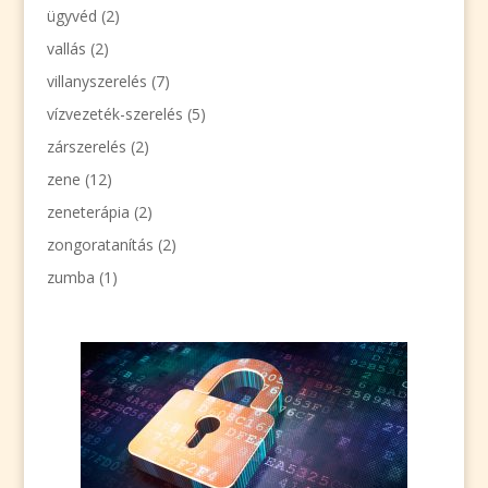
ügyvéd
(2)
vallás
(2)
villanyszerelés
(7)
vízvezeték-szerelés
(5)
zárszerelés
(2)
zene
(12)
zeneterápia
(2)
zongoratanítás
(2)
zumba
(1)