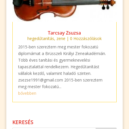
Tarcsay Zsuzsa
hegedűtanítás
,
zene
| 0 Hozzászólások
2015-ben szereztem meg mester fokozatú
diplomámat a Brüsszeli Királyi Zeneakadémián.
Több éves tanítási és gyermeknevelési
tapasztalattal rendelkezem. Hegedűtanítást
vállalok kezdő, valamint haladó szinten.
zsezse1991@gmail.com 2015-ben szereztem
meg mester fokozatú...
bővebben
KERESÉS