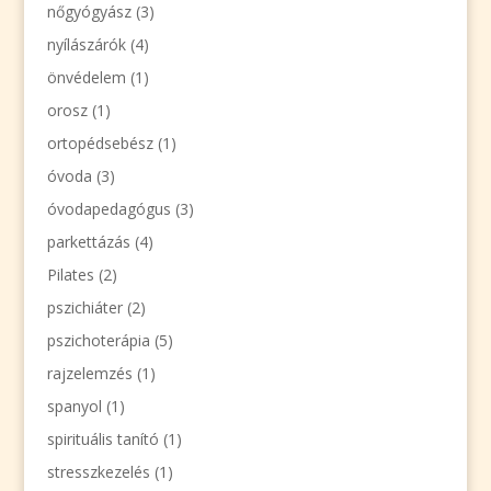
nőgyógyász
(3)
nyílászárók
(4)
önvédelem
(1)
orosz
(1)
ortopédsebész
(1)
óvoda
(3)
óvodapedagógus
(3)
parkettázás
(4)
Pilates
(2)
pszichiáter
(2)
pszichoterápia
(5)
rajzelemzés
(1)
spanyol
(1)
spirituális tanító
(1)
stresszkezelés
(1)