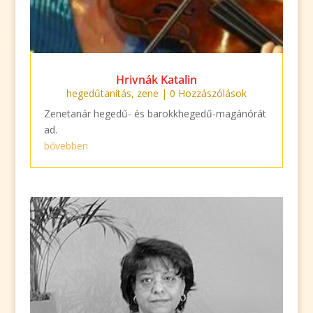
Hrivnák Katalin
hegedűtanítás
,
zene
| 0 Hozzászólások
Zenetanár hegedű- és barokkhegedű-magánórát
ad.
bővebben