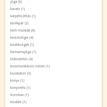
jóga
(6)
karate
(1)
kárpittisztítás
(1)
kerékpár
(3)
kerti munkák
(6)
kineziológia
(4)
kisebbségek
(1)
kismamajóga
(1)
költöztetés
(4)
kommunikációs tréner
(1)
konduktor
(3)
könyv
(1)
könyvelés
(1)
KoroKan
(1)
közélet
(1)