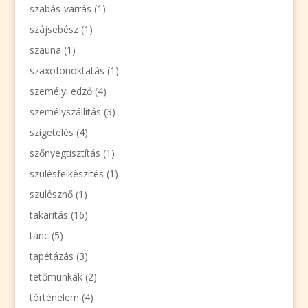
szabás-varrás
(1)
szájsebész
(1)
szauna
(1)
szaxofonoktatás
(1)
személyi edző
(4)
személyszállítás
(3)
szigetelés
(4)
szőnyegtisztítás
(1)
szülésfelkészítés
(1)
szülésznő
(1)
takarítás
(16)
tánc
(5)
tapétázás
(3)
tetőmunkák
(2)
történelem
(4)