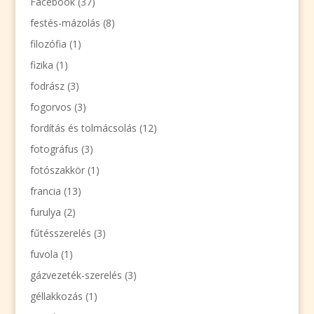
Facebook
(37)
festés-mázolás
(8)
filozófia
(1)
fizika
(1)
fodrász
(3)
fogorvos
(3)
fordítás és tolmácsolás
(12)
fotográfus
(3)
fotószakkör
(1)
francia
(13)
furulya
(2)
fűtésszerelés
(3)
fuvola
(1)
gázvezeték-szerelés
(3)
géllakkozás
(1)