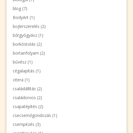
blog
(7)
BodyArt
(1)
bojlerszerelés
(2)
bőrgyógyász
(1)
borkóstolás
(2)
bortanfolyam
(2)
bűvész
(1)
cégalapítás
(1)
citera
(1)
családállítás
(2)
családorvos
(2)
csapatépítés
(2)
csecsemőgondozás
(1)
csempézés
(3)