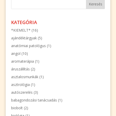
KATEGÓRIA
*KIEMELT*
(16)
ajándéktárgyak
(5)
anatómiai patológus
(1)
angol
(10)
aromaterápia
(1)
áruszállítás
(2)
asztalosmunkák
(1)
asztrológia
(1)
autószerelés
(3)
babagondozási tanácsadás
(1)
biobolt
(2)
biológia
(1)