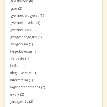
gipszkarton
(8)
gitár
(2)
gyermekfelügyelet
(12)
gyermeknevelés
(3)
gyermekorvos
(4)
gyógypedagógus
(5)
gyógytorna
(1)
hegedűtanítás
(3)
Herbalife
(1)
holland
(4)
idegenvezetés
(1)
informatika
(1)
ingatlantanácsadás
(2)
iskola
(2)
járdajavítás
(2)