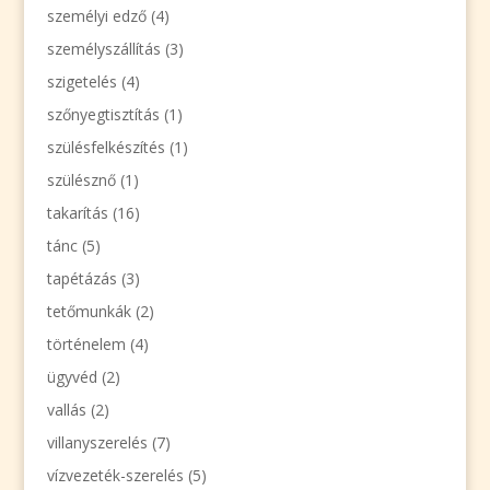
személyi edző
(4)
személyszállítás
(3)
szigetelés
(4)
szőnyegtisztítás
(1)
szülésfelkészítés
(1)
szülésznő
(1)
takarítás
(16)
tánc
(5)
tapétázás
(3)
tetőmunkák
(2)
történelem
(4)
ügyvéd
(2)
vallás
(2)
villanyszerelés
(7)
vízvezeték-szerelés
(5)