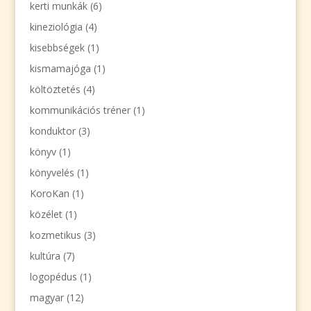
kerti munkák
(6)
kineziológia
(4)
kisebbségek
(1)
kismamajóga
(1)
költöztetés
(4)
kommunikációs tréner
(1)
konduktor
(3)
könyv
(1)
könyvelés
(1)
KoroKan
(1)
közélet
(1)
kozmetikus
(3)
kultúra
(7)
logopédus
(1)
magyar
(12)