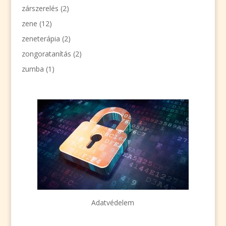
zárszerelés
(2)
zene
(12)
zeneterápia
(2)
zongoratanítás
(2)
zumba
(1)
Adatvédelem