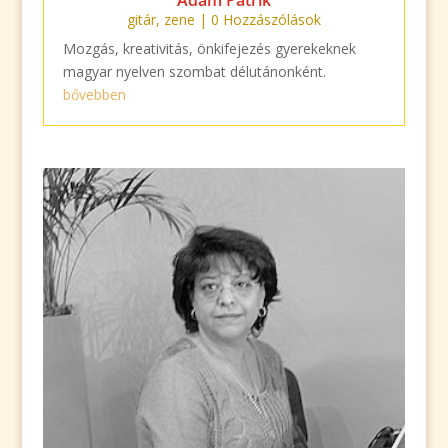
Ádám Patrik
gitár
,
zene
| 0 Hozzászólások
Mozgás, kreativitás, önkifejezés gyerekeknek
magyar nyelven szombat délutánonként.
bővebben