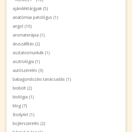
ajándéktárgyak
(5)
anatómiai patológus
(1)
angol
(10)
aromaterápia
(1)
áruszállítás
(2)
asztalosmunkák
(1)
asztrológia
(1)
autószerelés
(3)
babagondozási tanácsadás
(1)
biobolt
(2)
biológia
(1)
blog
(7)
BodyArt
(1)
bojlerszerelés
(2)