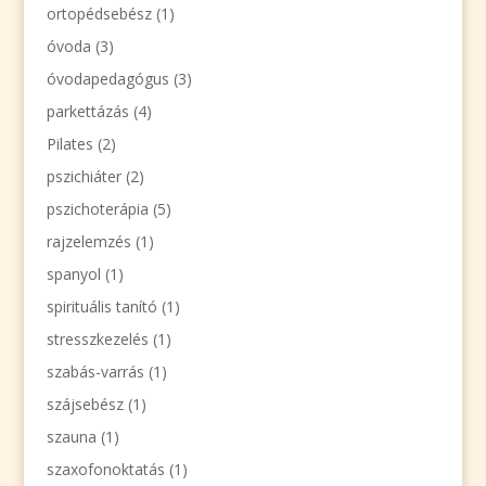
ortopédsebész
(1)
óvoda
(3)
óvodapedagógus
(3)
parkettázás
(4)
Pilates
(2)
pszichiáter
(2)
pszichoterápia
(5)
rajzelemzés
(1)
spanyol
(1)
spirituális tanító
(1)
stresszkezelés
(1)
szabás-varrás
(1)
szájsebész
(1)
szauna
(1)
szaxofonoktatás
(1)