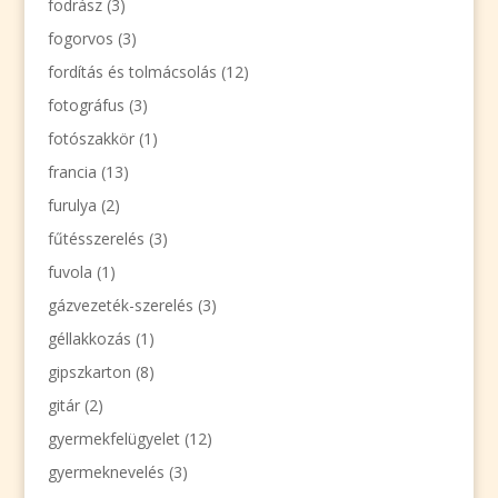
fodrász
(3)
fogorvos
(3)
fordítás és tolmácsolás
(12)
fotográfus
(3)
fotószakkör
(1)
francia
(13)
furulya
(2)
fűtésszerelés
(3)
fuvola
(1)
gázvezeték-szerelés
(3)
géllakkozás
(1)
gipszkarton
(8)
gitár
(2)
gyermekfelügyelet
(12)
gyermeknevelés
(3)