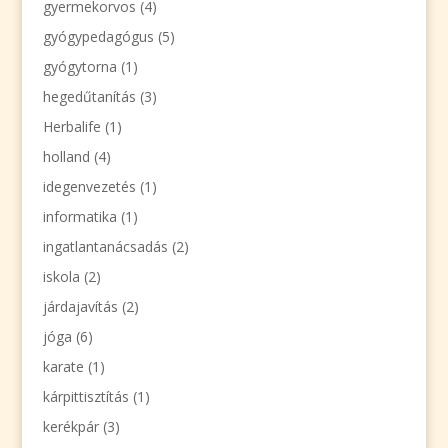
gyermekorvos
(4)
gyógypedagógus
(5)
gyógytorna
(1)
hegedűtanítás
(3)
Herbalife
(1)
holland
(4)
idegenvezetés
(1)
informatika
(1)
ingatlantanácsadás
(2)
iskola
(2)
járdajavítás
(2)
jóga
(6)
karate
(1)
kárpittisztítás
(1)
kerékpár
(3)