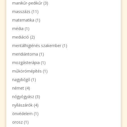
manikűr-pedikűr
(3)
masszázs
(11)
matematika
(1)
média
(1)
mediáció
(2)
mentálhigiénés szakember
(1)
meridiántorna
(1)
mozgásterápia
(1)
műkörömépítés
(1)
nagybőgő
(1)
német
(4)
nőgyógyász
(3)
nyílászárók
(4)
önvédelem
(1)
orosz
(1)