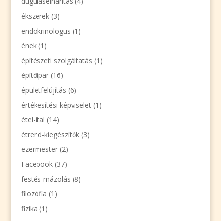
duguláselhárítás
(4)
ékszerek
(3)
endokrinologus
(1)
ének
(1)
építészeti szolgáltatás
(1)
építőipar
(16)
épületfelújítás
(6)
értékesítési képviselet
(1)
étel-ital
(14)
étrend-kiegészítők
(3)
ezermester
(2)
Facebook
(37)
festés-mázolás
(8)
filozófia
(1)
fizika
(1)