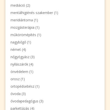
mediáció
(2)
mentálhigiénés szakember
(1)
meridiántorna
(1)
mozgásterápia
(1)
műkörömépítés
(1)
nagybőgő
(1)
német
(4)
nőgyógyász
(3)
nyílászárók
(4)
önvédelem
(1)
orosz
(1)
ortopédsebész
(1)
óvoda
(3)
óvodapedagógus
(3)
parkettázás
(4)