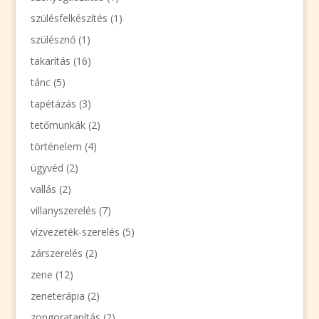
szülésfelkészítés
(1)
szülésznő
(1)
takarítás
(16)
tánc
(5)
tapétázás
(3)
tetőmunkák
(2)
történelem
(4)
ügyvéd
(2)
vallás
(2)
villanyszerelés
(7)
vízvezeték-szerelés
(5)
zárszerelés
(2)
zene
(12)
zeneterápia
(2)
zongoratanítás
(2)