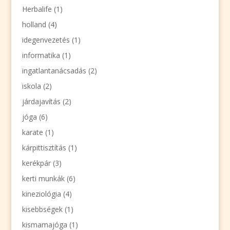
Herbalife
(1)
holland
(4)
idegenvezetés
(1)
informatika
(1)
ingatlantanácsadás
(2)
iskola
(2)
járdajavítás
(2)
jóga
(6)
karate
(1)
kárpittisztítás
(1)
kerékpár
(3)
kerti munkák
(6)
kineziológia
(4)
kisebbségek
(1)
kismamajóga
(1)