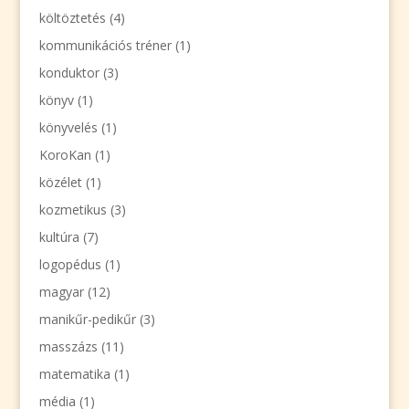
költöztetés
(4)
kommunikációs tréner
(1)
konduktor
(3)
könyv
(1)
könyvelés
(1)
KoroKan
(1)
közélet
(1)
kozmetikus
(3)
kultúra
(7)
logopédus
(1)
magyar
(12)
manikűr-pedikűr
(3)
masszázs
(11)
matematika
(1)
média
(1)