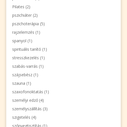
Pilates
(2)
pszichiáter
(2)
pszichoterápia
(5)
rajzelemzés
(1)
spanyol
(1)
spirituális tanító
(1)
stresszkezelés
(1)
szabás-varrás
(1)
szájsebész
(1)
szauna
(1)
szaxofonoktatás
(1)
személyi edző
(4)
személyszállítás
(3)
szigetelés
(4)
szőnyegtisztítás
(1)