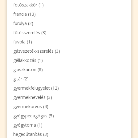
fotószakkör
(1)
francia
(13)
furulya
(2)
fűtésszerelés
(3)
fuvola
(1)
gázvezeték-szerelés
(3)
géllakkozás
(1)
gipszkarton
(8)
gitár
(2)
gyermekfelügyelet
(12)
gyermeknevelés
(3)
gyermekorvos
(4)
gyógypedagógus
(5)
gyógytorna
(1)
hegedűtanítás
(3)