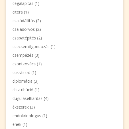
cégalapítás
(1)
citera
(1)
családállítás
(2)
családorvos
(2)
csapatépítés
(2)
csecsemőgondozás
(1)
csempézés
(3)
csontkovács
(1)
cukrászat
(1)
diplomácia
(3)
disztribúció
(1)
duguláselhárítás
(4)
ékszerek
(3)
endokrinologus
(1)
ének
(1)