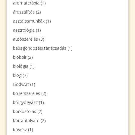
aromaterápia
(1)
áruszállítás
(2)
asztalosmunkák
(1)
asztrológia
(1)
autószerelés
(3)
babagondozási tanácsadás
(1)
biobolt
(2)
biológia
(1)
blog
(7)
BodyArt
(1)
bojlerszerelés
(2)
bőrgyógyász
(1)
borkóstolás
(2)
bortanfolyam
(2)
bűvész
(1)