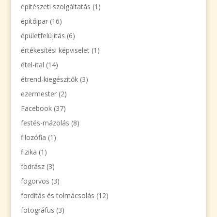
építészeti szolgáltatás
(1)
építőipar
(16)
épületfelújítás
(6)
értékesítési képviselet
(1)
étel-ital
(14)
étrend-kiegészítők
(3)
ezermester
(2)
Facebook
(37)
festés-mázolás
(8)
filozófia
(1)
fizika
(1)
fodrász
(3)
fogorvos
(3)
fordítás és tolmácsolás
(12)
fotográfus
(3)