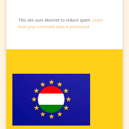
This site uses Akismet to reduce spam.
Learn
how your comment data is processed.