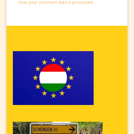
how your comment data is processed.