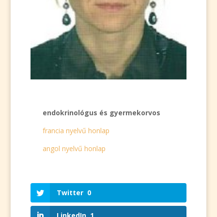
endokrinológus és gyermekorvos
francia nyelvű honlap
angol nyelvű honlap
Twitter
0
LinkedIn
1