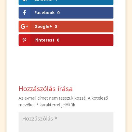
Facebook
0
Google+
0
Pinterest
0
Hozzászólás írása
Az e-mail címet nem tesszük közzé.
A kötelező
mezőket
*
karakterrel jelöltük