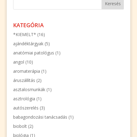
KATEGÓRIA
*KIEMELT*
(16)
ajándéktárgyak
(5)
anatómiai patológus
(1)
angol
(10)
aromaterápia
(1)
áruszállítás
(2)
asztalosmunkák
(1)
asztrológia
(1)
autószerelés
(3)
babagondozási tanácsadás
(1)
biobolt
(2)
biológia
(1)