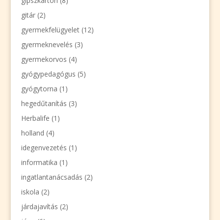
gipszkarton
(8)
gitár
(2)
gyermekfelügyelet
(12)
gyermeknevelés
(3)
gyermekorvos
(4)
gyógypedagógus
(5)
gyógytorna
(1)
hegedűtanítás
(3)
Herbalife
(1)
holland
(4)
idegenvezetés
(1)
informatika
(1)
ingatlantanácsadás
(2)
iskola
(2)
járdajavítás
(2)