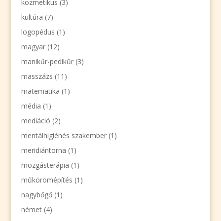
kozmetikus
(3)
kultúra
(7)
logopédus
(1)
magyar
(12)
manikűr-pedikűr
(3)
masszázs
(11)
matematika
(1)
média
(1)
mediáció
(2)
mentálhigiénés szakember
(1)
meridiántorna
(1)
mozgásterápia
(1)
műkörömépítés
(1)
nagybőgő
(1)
német
(4)