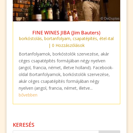
FINE WINES JIBA (Jim Bauters)
borkóstolás
,
bortanfolyam
,
csapatépítés
,
étel-ital
| 0 Hozzászólások
Bortanfolyamok, borkóstolók szervezése, akár
céges csapatépítés formájában négy nyelven
(angol, francia, német, illetve holland). Facebook-
oldal Bortanfolyamok, borkóstolók szervezése,
akár céges csapatépítés formájában négy
nyelven (angol, francia, német, illetve...
bővebben
KERESÉS