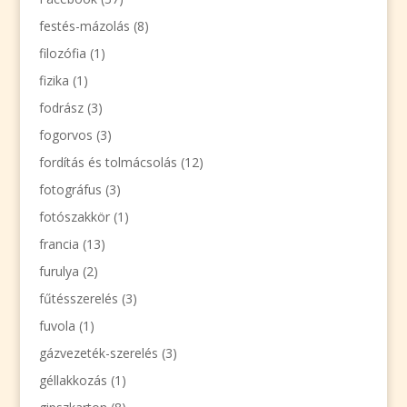
festés-mázolás
(8)
filozófia
(1)
fizika
(1)
fodrász
(3)
fogorvos
(3)
fordítás és tolmácsolás
(12)
fotográfus
(3)
fotószakkör
(1)
francia
(13)
furulya
(2)
fűtésszerelés
(3)
fuvola
(1)
gázvezeték-szerelés
(3)
géllakkozás
(1)