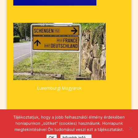
Luxemburgi Magyarok
Tájékoztatjuk, hogy a jobb felhasználói élmény érdekében
honlapunkon „sütiket” (cookies) használunk. Honlapunk
megtekintésével Ön tudomásul veszi ezt a tájékoztatást.
OK
bővebb infó...