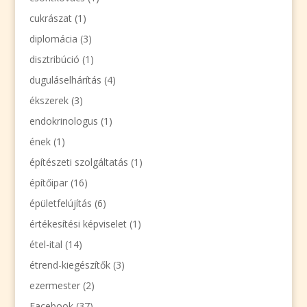
cukrászat
(1)
diplomácia
(3)
disztribúció
(1)
duguláselhárítás
(4)
ékszerek
(3)
endokrinologus
(1)
ének
(1)
építészeti szolgáltatás
(1)
építőipar
(16)
épületfelújítás
(6)
értékesítési képviselet
(1)
étel-ital
(14)
étrend-kiegészítők
(3)
ezermester
(2)
Facebook
(37)