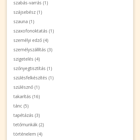
szabás-varrás
(1)
szájsebész
(1)
szauna
(1)
szaxofonoktatás
(1)
személyi edző
(4)
személyszállítás
(3)
szigetelés
(4)
szőnyegtisztítás
(1)
szülésfelkészítés
(1)
szülésznő
(1)
takarítás
(16)
tánc
(5)
tapétázás
(3)
tetőmunkák
(2)
történelem
(4)