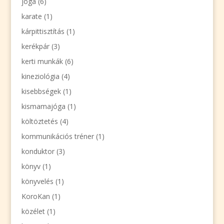
jóga
(6)
karate
(1)
kárpittisztítás
(1)
kerékpár
(3)
kerti munkák
(6)
kineziológia
(4)
kisebbségek
(1)
kismamajóga
(1)
költöztetés
(4)
kommunikációs tréner
(1)
konduktor
(3)
könyv
(1)
könyvelés
(1)
KoroKan
(1)
közélet
(1)