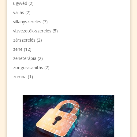
ügyvéd
(2)
vallás
(2)
villanyszerelés
(7)
vízvezeték-szerelés
(5)
zárszerelés
(2)
zene
(12)
zeneterápia
(2)
zongoratanítás
(2)
zumba
(1)