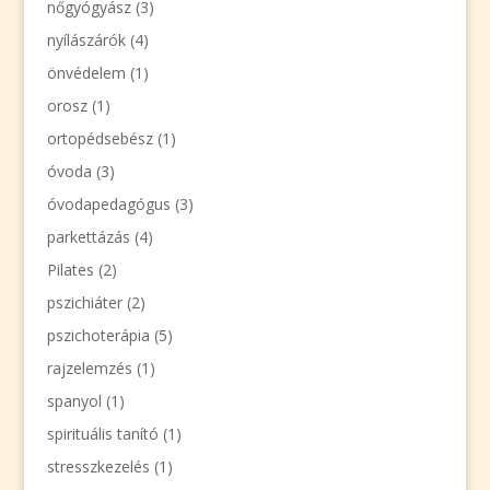
nőgyógyász
(3)
nyílászárók
(4)
önvédelem
(1)
orosz
(1)
ortopédsebész
(1)
óvoda
(3)
óvodapedagógus
(3)
parkettázás
(4)
Pilates
(2)
pszichiáter
(2)
pszichoterápia
(5)
rajzelemzés
(1)
spanyol
(1)
spirituális tanító
(1)
stresszkezelés
(1)