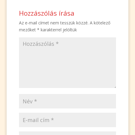
Hozzászólás írása
Az e-mail címet nem tesszük közzé.
A kötelező
mezőket
*
karakterrel jelöltük