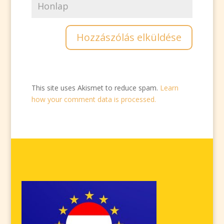
This site uses Akismet to reduce spam.
Learn
how your comment data is processed.