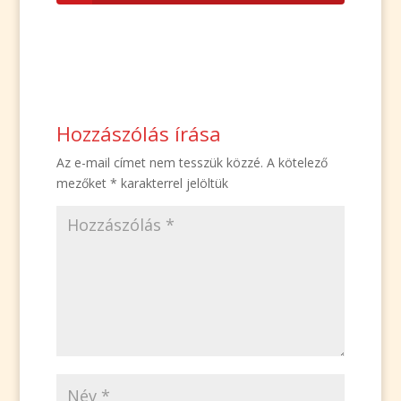
Hozzászólás írása
Az e-mail címet nem tesszük közzé.
A kötelező
mezőket
*
karakterrel jelöltük