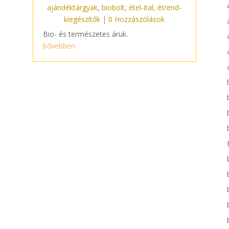
ajándéktárgyak
,
biobolt
,
étel-ital
,
étrend-
kiegészítők
| 0 Hozzászólások
Bio- és természetes áruk.
bővebben