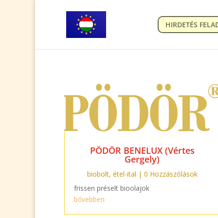
HIRDETÉS FELA
PÖDÖR BENELUX (Vértes
Gergely)
biobolt
,
étel-ital
| 0 Hozzászólások
frissen préselt bioolajok
bővebben